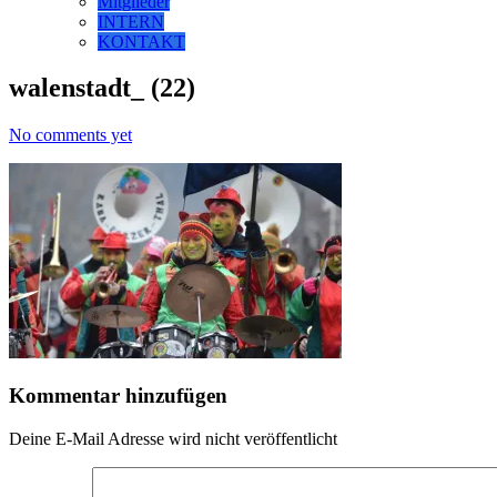
Mitglieder
INTERN
KONTAKT
walenstadt_ (22)
No comments yet
Kommentar hinzufügen
Deine E-Mail Adresse wird nicht veröffentlicht