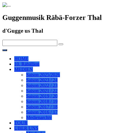
Guggenmusik Räbä-Forzer Thal
d'Gugge us Thal
HOME
10. Räbällion
MEDIEN
Saison 2025/2026
Saison 2023 / 24
Saison 2022 / 23
Saison 2021 / 22
Saison 2019 / 20
Saison 2018 / 19
Saison 2017 / 18
Saison 2016 / 17
Medienarchiv
TOUR
ÜBER UNS