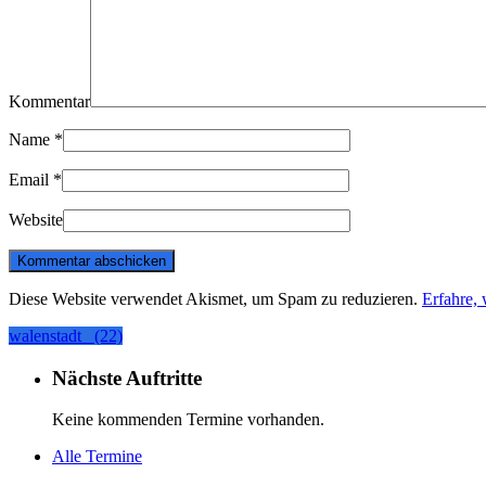
Kommentar
Name
*
Email
*
Website
Diese Website verwendet Akismet, um Spam zu reduzieren.
Erfahre,
walenstadt_ (22)
Nächste Auftritte
Keine kommenden Termine vorhanden.
Alle Termine