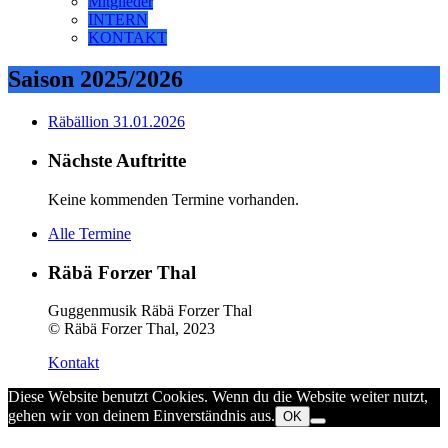
Mitglieder
INTERN
KONTAKT
Saison 2025/2026
Räbällion 31.01.2026
Nächste Auftritte
Keine kommenden Termine vorhanden.
Alle Termine
Räbä Forzer Thal
Guggenmusik Räbä Forzer Thal
© Räbä Forzer Thal, 2023
Kontakt
Diese Website benutzt Cookies. Wenn du die Website weiter nutzt,
gehen wir von deinem Einverständnis aus.
OK