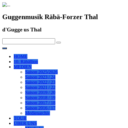
Guggenmusik Räbä-Forzer Thal
d'Gugge us Thal
HOME
10. Räbällion
MEDIEN
Saison 2025/2026
Saison 2023 / 24
Saison 2022 / 23
Saison 2021 / 22
Saison 2019 / 20
Saison 2018 / 19
Saison 2017 / 18
Saison 2016 / 17
Medienarchiv
TOUR
ÜBER UNS