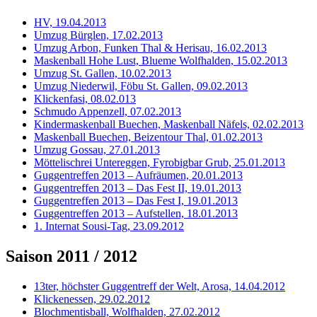
HV, 19.04.2013
Umzug Bürglen, 17.02.2013
Umzug Arbon, Funken Thal & Herisau, 16.02.2013
Maskenball Hohe Lust, Blueme Wolfhalden, 15.02.2013
Umzug St. Gallen, 10.02.2013
Umzug Niederwil, Föbu St. Gallen, 09.02.2013
Klickenfasi, 08.02.013
Schmudo Appenzell, 07.02.2013
Kindermaskenball Buechen, Maskenball Näfels, 02.02.2013
Maskenball Buechen, Beizentour Thal, 01.02.2013
Umzug Gossau, 27.01.2013
Möttelischrei Untereggen, Fyrobigbar Grub, 25.01.2013
Guggentreffen 2013 – Aufräumen, 20.01.2013
Guggentreffen 2013 – Das Fest II, 19.01.2013
Guggentreffen 2013 – Das Fest I, 19.01.2013
Guggentreffen 2013 – Aufstellen, 18.01.2013
1. Internat Sousi-Tag, 23.09.2012
Saison 2011 / 2012
13ter, höchster Guggentreff der Welt, Arosa, 14.04.2012
Klickenessen, 29.02.2012
Blochmentisball, Wolfhalden, 27.02.2012