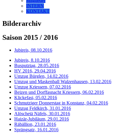
Mitglieder
INTERN
KONTAKT
Bilderarchiv
Saison 2015 / 2016
Jubireis, 08.10.2016
Jubireis, 8.10.2016
Busputztag, 28.05.2016
HV 2016, 29.04.2016
Umzug Bürglen, 14.02.2016
Umzug und Maskenball Walzenhausen, 13.02.2016
Umzug Kriessern, 07.02.2016
Beizen und Dorffasnacht Kriessern, 06.02.2016
Klickefasi, 05.02.2016
Schmutziger Donnerstag in Konstanz, 04.02.2016
Umzug Feldkirch, 31.01.2016
Alöschetä Näfels, 30.01.2016
Haizär-Jubiläum, 29.01.2016
Räbällion, 23.01.2016
Sprängsatz, 16.01.2016