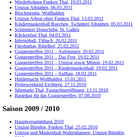
Wiederholung Funken Thal, 19.03.2011
Umzug Altstätten, 06.03.2011
Blochmentig, Wolfhalden
Umzug Arbon ohne Funken Thal, 13.03.2011
Kindermaskenball Buechen, Tschätteri Altstätten, 05.03.2011
Schmutzer Donschdig, St. Gallen
Klickenfasi Thal, 04.03.2011
Infernoball, Tübach, 26.02.2011
Fiirobigbar, Ribelhof, 25.02.2011
Guggentreffen 2011 – Aufräumen, 20.02.2011
Guggentreffen 2011 – Das Fest, 19.02.2011
Guggentreffen 2011 – Umzug sowie Mönsti, 19.02.2011
Guggentreffen 2011 – Kindermaskenball, 19.02.2011
Guggentreffen 2011 – Aufbau, 18.02.2011
Hüülernacht Wolfhalden, 15.01.2011
Probeweekend Eichberg, 27.11.2010
Jahrmarkt Thal, Fasnachtseröffnung, 13.11.2010
Basteltag für das Guggentreffen, 07.08.2010
Saison 2009 / 2010
Hauptversammlung 2010
Umzug Bürglen, Funken Thal, 25.02.2010
Umzug und Maskenball Walzenhausen, Umzug Bürglen,