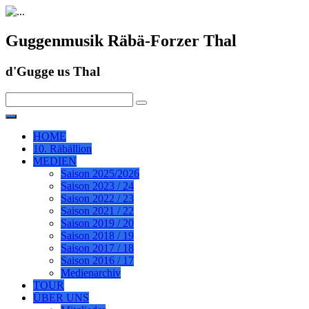
Guggenmusik Räbä-Forzer Thal
d'Gugge us Thal
HOME
10. Räbällion
MEDIEN
Saison 2025/2026
Saison 2023 / 24
Saison 2022 / 23
Saison 2021 / 22
Saison 2019 / 20
Saison 2018 / 19
Saison 2017 / 18
Saison 2016 / 17
Medienarchiv
TOUR
ÜBER UNS