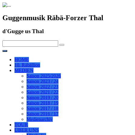
Guggenmusik Räbä-Forzer Thal
d'Gugge us Thal
HOME
10. Räbällion
MEDIEN
Saison 2025/2026
Saison 2023 / 24
Saison 2022 / 23
Saison 2021 / 22
Saison 2019 / 20
Saison 2018 / 19
Saison 2017 / 18
Saison 2016 / 17
Medienarchiv
TOUR
ÜBER UNS