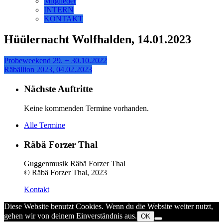
Mitglieder
INTERN
KONTAKT
Hüülernacht Wolfhalden, 14.01.2023
Probeweekend 29. + 30.10.2022
Räbällion 2023, 04.02.2023
Nächste Auftritte
Keine kommenden Termine vorhanden.
Alle Termine
Räbä Forzer Thal
Guggenmusik Räbä Forzer Thal
© Räbä Forzer Thal, 2023
Kontakt
Diese Website benutzt Cookies. Wenn du die Website weiter nutzt,
gehen wir von deinem Einverständnis aus.
OK