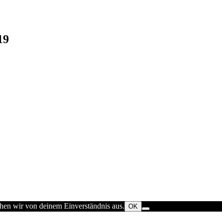
19
ehen wir von deinem Einverständnis aus.
OK