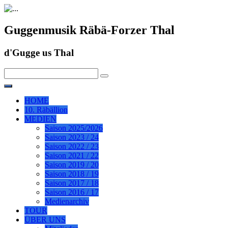
Guggenmusik Räbä-Forzer Thal
d'Gugge us Thal
HOME
10. Räbällion
MEDIEN
Saison 2025/2026
Saison 2023 / 24
Saison 2022 / 23
Saison 2021 / 22
Saison 2019 / 20
Saison 2018 / 19
Saison 2017 / 18
Saison 2016 / 17
Medienarchiv
TOUR
ÜBER UNS